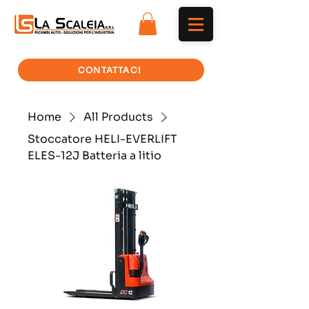
CONTATTACI
Home
All Products
Stoccatore HELI-EVERLIFT
ELES-12J Batteria a litio