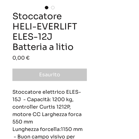
Stoccatore
HELI-EVERLIFT
ELES-12J
Batteria a litio
Prezzo
0,00 €
Esaurito
Stoccatore elettrico ELES-
15J  - Capacità: 1200 kg, 
controller Curtis 1212P, 
motore CC Larghezza forca 
550 mm
Lunghezza forcella:1150 mm 
 - Buon campo visivo per 