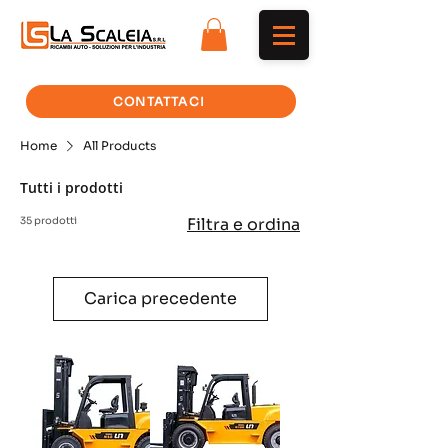
CONTATTACI
Home
All Products
Tutti i prodotti
35 prodotti
Filtra e ordina
Carica precedente