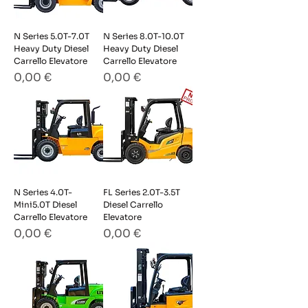
N Series 5.0T-7.0T
N Series 8.0T-10.0T
Heavy Duty Diesel
Heavy Duty Diesel
Carrello Elevatore
Carrello Elevatore
Prezzo
Prezzo
0,00 €
0,00 €
N Series 4.0T-
FL Series 2.0T-3.5T
Mini5.0T Diesel
Diesel Carrello
Carrello Elevatore
Elevatore
Prezzo
Prezzo
0,00 €
0,00 €