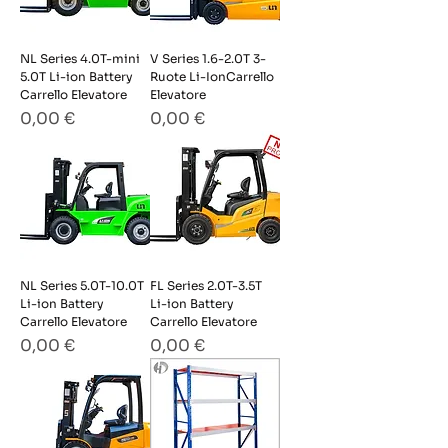
NL Series 4.0T-mini
V Series 1.6-2.0T 3-
5.0T Li-ion Battery
Ruote Li-IonCarrello
Carrello Elevatore
Elevatore
Prezzo
Prezzo
0,00 €
0,00 €
NL Series 5.0T-10.0T
FL Series 2.0T-3.5T
Li-ion Battery
Li-ion Battery
Carrello Elevatore
Carrello Elevatore
Prezzo
Prezzo
0,00 €
0,00 €