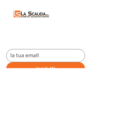
Iscriviti alla
Newletter
Iscriviti
Useful Link
Home
Prodotti
Ci siamo
Ricambi
Servizi
auto